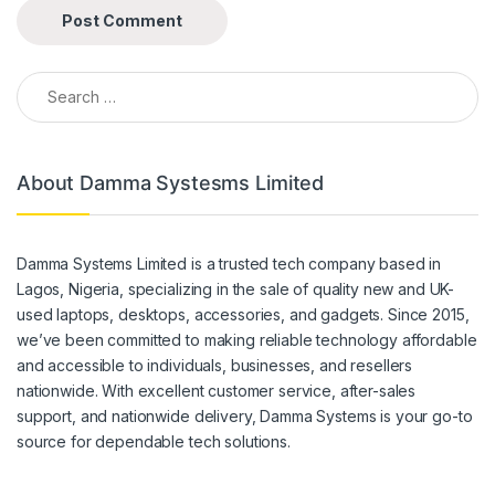
Search for:
About Damma Systesms Limited
Damma Systems Limited is a trusted tech company based in
Lagos, Nigeria, specializing in the sale of quality new and UK-
used laptops, desktops, accessories, and gadgets. Since 2015,
we’ve been committed to making reliable technology affordable
and accessible to individuals, businesses, and resellers
nationwide. With excellent customer service, after-sales
support, and nationwide delivery, Damma Systems is your go-to
source for dependable tech solutions.