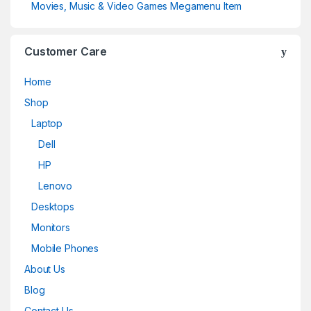
Movies, Music & Video Games Megamenu Item
Customer Care
Home
Shop
Laptop
Dell
HP
Lenovo
Desktops
Monitors
Mobile Phones
About Us
Blog
Contact Us