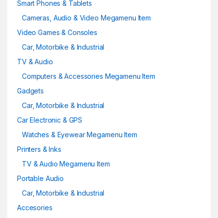
Smart Phones & Tablets
Cameras, Audio & Video Megamenu Item
Video Games & Consoles
Car, Motorbike & Industrial
TV & Audio
Computers & Accessories Megamenu Item
Gadgets
Car, Motorbike & Industrial
Car Electronic & GPS
Watches & Eyewear Megamenu Item
Printers & Inks
TV & Audio Megamenu Item
Portable Audio
Car, Motorbike & Industrial
Accesories