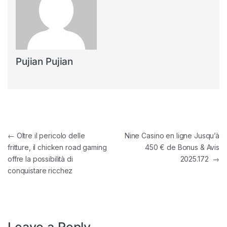
Pujian Pujian
Post navigation
←
Oltre il pericolo delle
Nine Casino en ligne Jusqu’à
fritture, il chicken road gaming
450 € de Bonus & Avis
offre la possibilità di
2025.172
→
conquistare ricchez
Leave a Reply