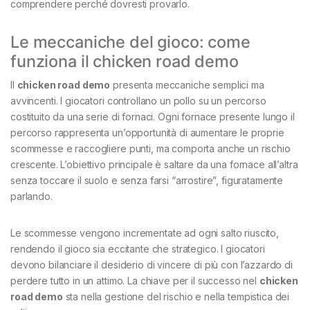
comprendere perché dovresti provarlo.
Le meccaniche del gioco: come
funziona il chicken road demo
Il
chicken road demo
presenta meccaniche semplici ma
avvincenti. I giocatori controllano un pollo su un percorso
costituito da una serie di fornaci. Ogni fornace presente lungo il
percorso rappresenta un’opportunità di aumentare le proprie
scommesse e raccogliere punti, ma comporta anche un rischio
crescente. L’obiettivo principale è saltare da una fornace all’altra
senza toccare il suolo e senza farsi “arrostire”, figuratamente
parlando.
Le scommesse vengono incrementate ad ogni salto riuscito,
rendendo il gioco sia eccitante che strategico. I giocatori
devono bilanciare il desiderio di vincere di più con l’azzardo di
perdere tutto in un attimo. La chiave per il successo nel
chicken
road demo
sta nella gestione del rischio e nella tempistica dei