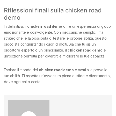
Riflessioni finali sulla chicken road
demo
In definitiva, il
chicken road demo
offre un’esperienza di gioco
emozionante e coinvolgente. Con meccaniche semplici, ma
strategiche, e la possibilità di testare le proprie abilità, questo
gioco sta conquistando i cuori di molti. Sia che tu sia un
giocatore esperto o un principiante, il
chicken road demo
è
un’opzione perfetta per divertirti e migliorare le tue capacità.
Esplora il mondo del
chicken road demo
e metti alla prova le
tue abilità! Ti aspetta un’avventura piena di sfide e divertimento,
dove ogni salto conta.