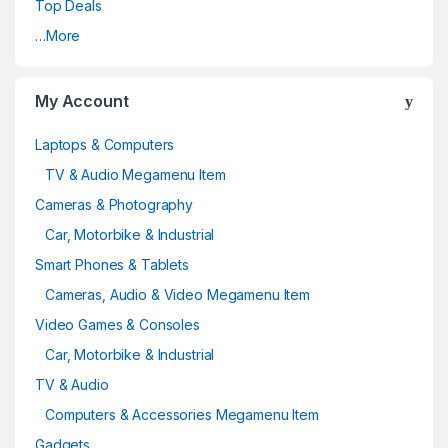
Top Deals
…More
My Account
Laptops & Computers
TV & Audio Megamenu Item
Cameras & Photography
Car, Motorbike & Industrial
Smart Phones & Tablets
Cameras, Audio & Video Megamenu Item
Video Games & Consoles
Car, Motorbike & Industrial
TV & Audio
Computers & Accessories Megamenu Item
Gadgets