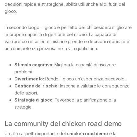
decisioni rapide e strategiche, abilità utili anche al di fuori del
gioco.
In secondo luogo, il gioco è perfetto per chi desidera migliorare
le proprie capacità di gestione del rischio. La capacità di
valutare correttamente i rischi e prendere decisioni informate è
una competenza preziosa nella vita quotidiana.
Stimolo cognitivo:
Migliora la capacità di risolvere
problemi.
Divertimento:
Rende il gioco un’esperienza piacevole.
Gestione del rischio:
Insegna a valutare le conseguenze
delle azioni.
Strategie di gioco:
Favorisce la pianificazione e la
strategia.
La community del chicken road demo
Un altro aspetto importante del
chicken road demo
è la