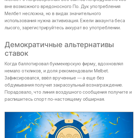
вне возможного вредоносного По. Дук употребления
Мелбет несложна, но в видах значительного
использования нужна активизация. Ежели аккаунта беса
лысого, зарегистрируйтесь аккурат во употреблении.
Демократичные альтернативы
ставок
Когда баллотировал букмекерскую фирму, вдохновлял
немало откликов, и доля рекомендовали Melbet.
Зафиксировался, ввёл врученные — а еще без
обдумывания получил закрасоульный вознаграждение.
Порадовало, что линия воздушного сообщения получите и
распишитесь спорт по-настоящему обширная.