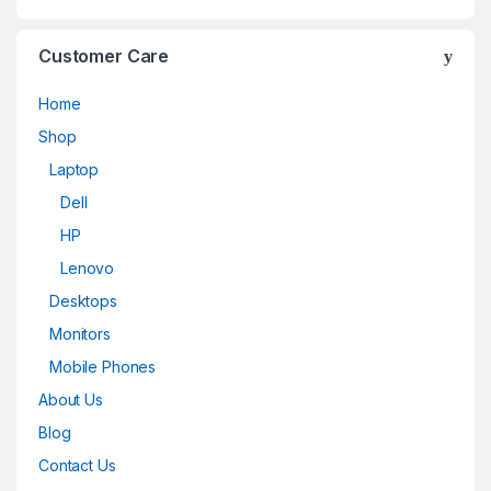
Customer Care
Home
Shop
Laptop
Dell
HP
Lenovo
Desktops
Monitors
Mobile Phones
About Us
Blog
Contact Us