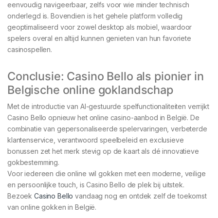
eenvoudig navigeerbaar, zelfs voor wie minder technisch
onderlegd is. Bovendien is het gehele platform volledig
geoptimaliseerd voor zowel desktop als mobiel, waardoor
spelers overal en altijd kunnen genieten van hun favoriete
casinospellen.
Conclusie: Casino Bello als pionier in
Belgische online goklandschap
Met de introductie van AI-gestuurde spelfunctionaliteiten verrijkt
Casino Bello opnieuw het online casino-aanbod in België. De
combinatie van gepersonaliseerde spelervaringen, verbeterde
klantenservice, verantwoord speelbeleid en exclusieve
bonussen zet het merk stevig op de kaart als dé innovatieve
gokbestemming.
Voor iedereen die online wil gokken met een moderne, veilige
en persoonlijke touch, is Casino Bello de plek bij uitstek.
Bezoek
Casino Bello
vandaag nog en ontdek zelf de toekomst
van online gokken in België.