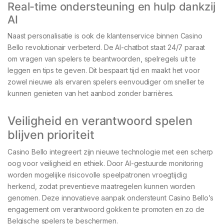
Real-time ondersteuning en hulp dankzij
AI
Naast personalisatie is ook de klantenservice binnen Casino
Bello revolutionair verbeterd. De AI-chatbot staat 24/7 paraat
om vragen van spelers te beantwoorden, spelregels uit te
leggen en tips te geven. Dit bespaart tijd en maakt het voor
zowel nieuwe als ervaren spelers eenvoudiger om sneller te
kunnen genieten van het aanbod zonder barrières.
Veiligheid en verantwoord spelen
blijven prioriteit
Casino Bello integreert zijn nieuwe technologie met een scherp
oog voor veiligheid en ethiek. Door AI-gestuurde monitoring
worden mogelijke risicovolle speelpatronen vroegtijdig
herkend, zodat preventieve maatregelen kunnen worden
genomen. Deze innovatieve aanpak ondersteunt Casino Bello’s
engagement om verantwoord gokken te promoten en zo de
Belgische spelers te beschermen.