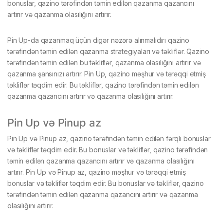
bonuslar, qazino tərəfindən təmin edilən qazanma qazancını
artırır və qazanma olasılığını artırır.
Pin Up-da qazanmaq üçün digər nəzərə alınmalıdırı qazino
tərəfindən təmin edilən qazanma strategiyaları və təkliflər. Qazino
tərəfindən təmin edilən bu təkliflər, qazanma olasılığını artırır və
qazanma şansınızı artırır. Pin Up, qazino məşhur və tərəqqi etmiş
təkliflər təqdim edir. Bu təkliflər, qazino tərəfindən təmin edilən
qazanma qazancını artırır və qazanma olasılığını artırır.
Pin Up və Pinup az
Pin Up və Pinup az, qazino tərəfindən təmin edilən fərqlı bonuslar
və təkliflər təqdim edir. Bu bonuslar və təkliflər, qazino tərəfindən
təmin edilən qazanma qazancını artırır və qazanma olasılığını
artırır. Pin Up və Pinup az, qazino məşhur və tərəqqi etmiş
bonuslar və təkliflər təqdim edir. Bu bonuslar və təkliflər, qazino
tərəfindən təmin edilən qazanma qazancını artırır və qazanma
olasılığını artırır.