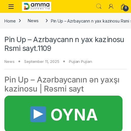
Skip to navigation
Skip to content
0
Home
News
Pin Up – Azrbaycann n yax kazinosu Rsmi 
Pin Up – Azrbaycann n yax kazinosu
Rsmi sayt.1109
News
September 11, 2025
Pujian Pujian
Pin Up – Azərbaycanın ən yaxşı
kazinosu | Rəsmi sayt
OYNA