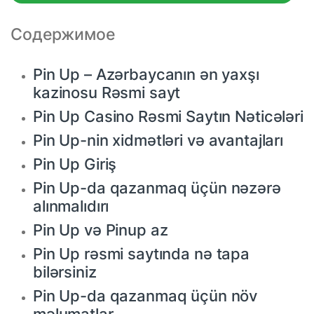
Содержимое
Pin Up – Azərbaycanın ən yaxşı
kazinosu Rəsmi sayt
Pin Up Casino Rəsmi Saytın Nəticələri
Pin Up-nin xidmətləri və avantajları
Pin Up Giriş
Pin Up-da qazanmaq üçün nəzərə
alınmalıdırı
Pin Up və Pinup az
Pin Up rəsmi saytında nə tapa
bilərsiniz
Pin Up-da qazanmaq üçün növ
məlumatlar