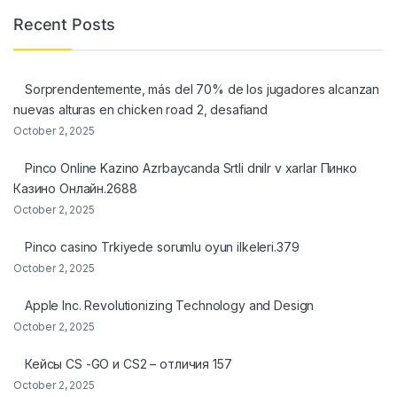
Recent Posts
Sorprendentemente, más del 70% de los jugadores alcanzan
nuevas alturas en chicken road 2, desafiand
October 2, 2025
Pinco Online Kazino Azrbaycanda Srtli dnilr v xarlar Пинко
Казино Онлайн.2688
October 2, 2025
Pinco casino Trkiyede sorumlu oyun ilkeleri.379
October 2, 2025
Apple Inc. Revolutionizing Technology and Design
October 2, 2025
Кейсы CS -GO и CS2 – отличия 157
October 2, 2025