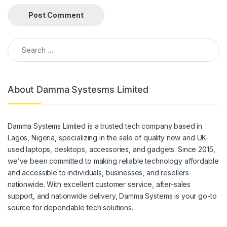
Search for:
About Damma Systesms Limited
Damma Systems Limited is a trusted tech company based in
Lagos, Nigeria, specializing in the sale of quality new and UK-
used laptops, desktops, accessories, and gadgets. Since 2015,
we’ve been committed to making reliable technology affordable
and accessible to individuals, businesses, and resellers
nationwide. With excellent customer service, after-sales
support, and nationwide delivery, Damma Systems is your go-to
source for dependable tech solutions.