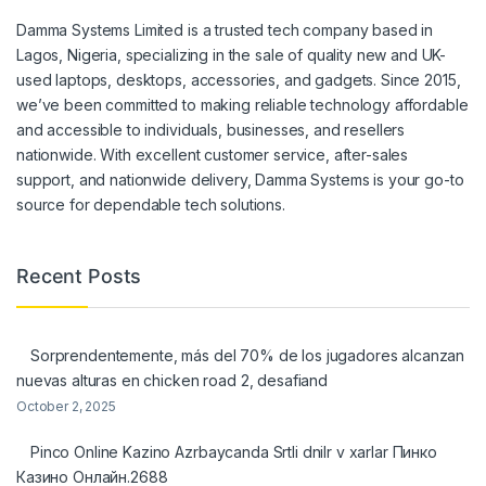
Damma Systems Limited is a trusted tech company based in
Lagos, Nigeria, specializing in the sale of quality new and UK-
used laptops, desktops, accessories, and gadgets. Since 2015,
we’ve been committed to making reliable technology affordable
and accessible to individuals, businesses, and resellers
nationwide. With excellent customer service, after-sales
support, and nationwide delivery, Damma Systems is your go-to
source for dependable tech solutions.
Recent Posts
Sorprendentemente, más del 70% de los jugadores alcanzan
nuevas alturas en chicken road 2, desafiand
October 2, 2025
Pinco Online Kazino Azrbaycanda Srtli dnilr v xarlar Пинко
Казино Онлайн.2688