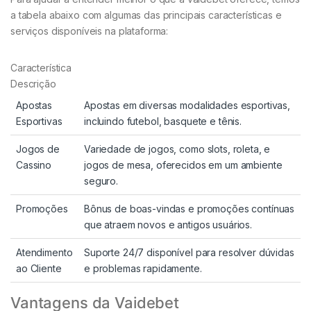
a tabela abaixo com algumas das principais características e
serviços disponíveis na plataforma:
Característica
Descrição
Apostas
Apostas em diversas modalidades esportivas,
Esportivas
incluindo futebol, basquete e tênis.
Jogos de
Variedade de jogos, como slots, roleta, e
Cassino
jogos de mesa, oferecidos em um ambiente
seguro.
Promoções
Bônus de boas-vindas e promoções contínuas
que atraem novos e antigos usuários.
Atendimento
Suporte 24/7 disponível para resolver dúvidas
ao Cliente
e problemas rapidamente.
Vantagens da Vaidebet