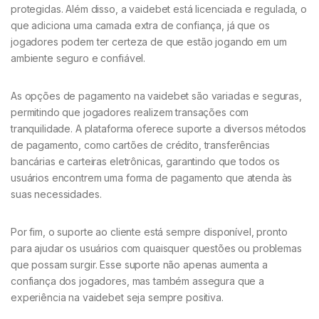
protegidas. Além disso, a vaidebet está licenciada e regulada, o
que adiciona uma camada extra de confiança, já que os
jogadores podem ter certeza de que estão jogando em um
ambiente seguro e confiável.
As opções de pagamento na vaidebet são variadas e seguras,
permitindo que jogadores realizem transações com
tranquilidade. A plataforma oferece suporte a diversos métodos
de pagamento, como cartões de crédito, transferências
bancárias e carteiras eletrônicas, garantindo que todos os
usuários encontrem uma forma de pagamento que atenda às
suas necessidades.
Por fim, o suporte ao cliente está sempre disponível, pronto
para ajudar os usuários com quaisquer questões ou problemas
que possam surgir. Esse suporte não apenas aumenta a
confiança dos jogadores, mas também assegura que a
experiência na vaidebet seja sempre positiva.