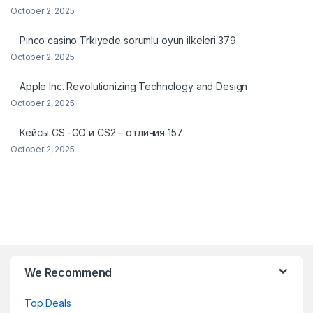
October 2, 2025
Pinco casino Trkiyede sorumlu oyun ilkeleri.379
October 2, 2025
Apple Inc. Revolutionizing Technology and Design
October 2, 2025
Кейсы CS -GO и CS2 – отличия 157
October 2, 2025
We Recommend
Top Deals