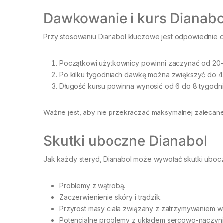
Dawkowanie i kurs Dianabo
Przy stosowaniu Dianabol kluczowe jest odpowiednie 
Początkowi użytkownicy powinni zaczynać od 20-
Po kilku tygodniach dawkę można zwiększyć do 4
Długość kursu powinna wynosić od 6 do 8 tygodni
Ważne jest, aby nie przekraczać maksymalnej zalecan
Skutki uboczne Dianabol
Jak każdy steryd, Dianabol może wywołać skutki ubocz
Problemy z wątrobą.
Zaczerwienienie skóry i trądzik.
Przyrost masy ciała związany z zatrzymywaniem w
Potencjalne problemy z układem sercowo-naczyn