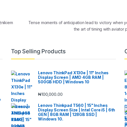
żnikiem
Tense moments of anticipation lead to victory when 
the art of timing with aviator
Top Selling Products
Lenovo ThinkPad X130e | 11" Inches
Display Screen | AMD 4GB RAM |
500GB HDD | Windows 10
₦
100,000.00
e
Lenovo Thinkpad T560 | 15" Inches
Display Screen Size | Intel Core i5 | 6th
GEN | 8GB RAM | 128GB SSD |
Windows 10.