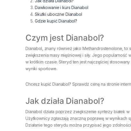
Jak działa Dianabol?
Dawkowanie i kurs Dianabol
Skutki uboczne Dianabol
Gdzie kupić Dianabol?
Czym jest Dianabol?
Dianabol, znany również jako Methandrostenolone, to
zwiększenia masy mięśniowej i siły. Jego popularność 
w krótkim czasie. Steryd ten jest najczęściej stosowa
wyniki sportowe.
Chcesz kupić Dianabol? Sprawdź cenę na stronie intern
Jak działa Dianabol?
Dianabol działa poprzez zwiększenie syntezy białek w
Użytkownicy zgłaszają znaczną poprawę w wynikach spo
Działanie tego sterydu można przypisać jego zdolnośc