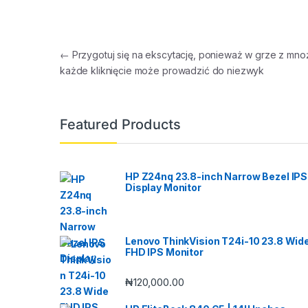
Post navigation
←
Przygotuj się na ekscytację, ponieważ w grze z mno
każde kliknięcie może prowadzić do niezwyk
Featured Products
HP Z24nq 23.8-inch Narrow Bezel IPS
Display Monitor
Lenovo ThinkVision T24i-10 23.8 Wid
FHD IPS Monitor
₦
120,000.00