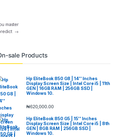
you master
 predict
→
On-sale Products
Hp EliteBook 850 G8 | 14'' Inches
Display Screen Size | Intel Core i5 | 11th
GEN | 16GB RAM | 256GB SSD |
Windows 10.
₦
620,000.00
Hp EliteBook 850 G5 | 15'' Inches
Display Screen Size | Intel Core i5 | 8th
GEN | 8GB RAM | 256GB SSD |
Windows 10.