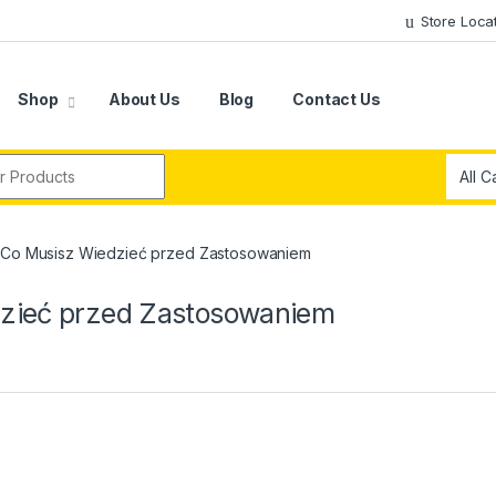
Store Loca
Shop
About Us
Blog
Contact Us
r:
– Co Musisz Wiedzieć przed Zastosowaniem
dzieć przed Zastosowaniem