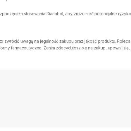
ozpoczęciem stosowania Dianabol, aby zrozumieć potencjalne ryzyko
to zwrócić uwagę na legalność zakupu oraz jakość produktu. Poleca 
atformy farmaceutyczne. Zanim zdecydujesz się na zakup, upewnij się,