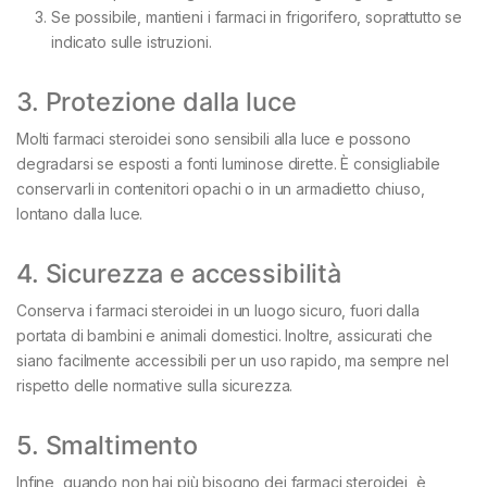
Se possibile, mantieni i farmaci in frigorifero, soprattutto se
indicato sulle istruzioni.
3. Protezione dalla luce
Molti farmaci steroidei sono sensibili alla luce e possono
degradarsi se esposti a fonti luminose dirette. È consigliabile
conservarli in contenitori opachi o in un armadietto chiuso,
lontano dalla luce.
4. Sicurezza e accessibilità
Conserva i farmaci steroidei in un luogo sicuro, fuori dalla
portata di bambini e animali domestici. Inoltre, assicurati che
siano facilmente accessibili per un uso rapido, ma sempre nel
rispetto delle normative sulla sicurezza.
5. Smaltimento
Infine, quando non hai più bisogno dei farmaci steroidei, è