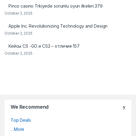
Pinco casino Trkiyede sorumlu oyun ilkeleri.379
October 2, 2025
Apple Inc. Revolutionizing Technology and Design
October 2, 2025
Кейсы CS -GO и CS2 – отличия 157
October 2, 2025
We Recommend
Top Deals
…More