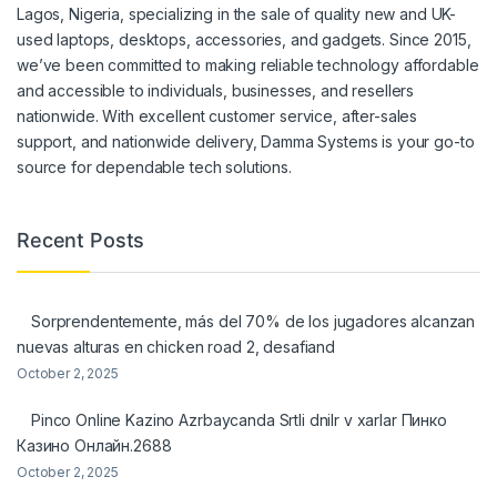
Lagos, Nigeria, specializing in the sale of quality new and UK-
used laptops, desktops, accessories, and gadgets. Since 2015,
we’ve been committed to making reliable technology affordable
and accessible to individuals, businesses, and resellers
nationwide. With excellent customer service, after-sales
support, and nationwide delivery, Damma Systems is your go-to
source for dependable tech solutions.
Recent Posts
Sorprendentemente, más del 70% de los jugadores alcanzan
nuevas alturas en chicken road 2, desafiand
October 2, 2025
Pinco Online Kazino Azrbaycanda Srtli dnilr v xarlar Пинко
Казино Онлайн.2688
October 2, 2025