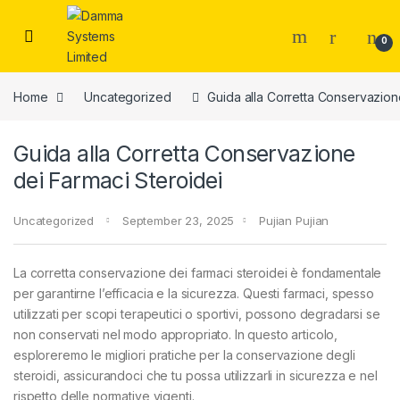
Skip to navigation
Skip to content
0
Home
Uncategorized
Guida alla Corretta Conservazion
Guida alla Corretta Conservazione
dei Farmaci Steroidei
Uncategorized
September 23, 2025
Pujian Pujian
La corretta conservazione dei farmaci steroidei è fondamentale
per garantirne l’efficacia e la sicurezza. Questi farmaci, spesso
utilizzati per scopi terapeutici o sportivi, possono degradarsi se
non conservati nel modo appropriato. In questo articolo,
esploreremo le migliori pratiche per la conservazione degli
steroidi, assicurandoci che tu possa utilizzarli in sicurezza e nel
rispetto delle normative vigenti.