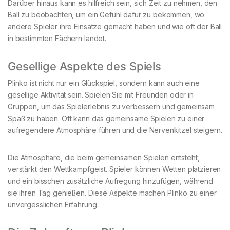
Darüber hinaus kann es hilfreich sein, sich Zeit zu nehmen, den
Ball zu beobachten, um ein Gefühl dafür zu bekommen, wo
andere Spieler ihre Einsätze gemacht haben und wie oft der Ball
in bestimmten Fächern landet.
Gesellige Aspekte des Spiels
Plinko ist nicht nur ein Glückspiel, sondern kann auch eine
gesellige Aktivität sein. Spielen Sie mit Freunden oder in
Gruppen, um das Spielerlebnis zu verbessern und gemeinsam
Spaß zu haben. Oft kann das gemeinsame Spielen zu einer
aufregendere Atmosphäre führen und die Nervenkitzel steigern.
Die Atmosphäre, die beim gemeinsamen Spielen entsteht,
verstärkt den Wettkampfgeist. Spieler können Wetten platzieren
und ein bisschen zusätzliche Aufregung hinzufügen, während
sie ihren Tag genießen. Diese Aspekte machen Plinko zu einer
unvergesslichen Erfahrung.