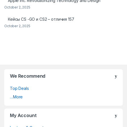
Apple Inc. Revolutionizing Technology and Design
October 2, 2025
Кейсы CS -GO и CS2 – отличия 157
October 2, 2025
We Recommend
Top Deals
…More
My Account