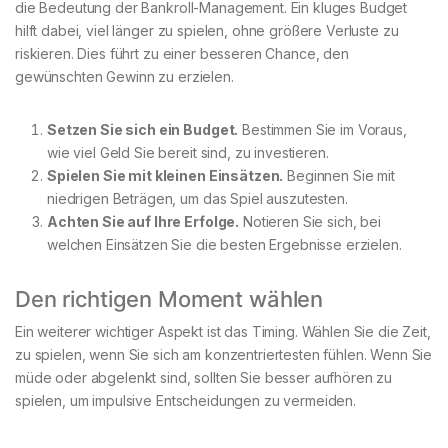
die Bedeutung der Bankroll-Management. Ein kluges Budget
hilft dabei, viel länger zu spielen, ohne größere Verluste zu
riskieren. Dies führt zu einer besseren Chance, den
gewünschten Gewinn zu erzielen.
Setzen Sie sich ein Budget.
Bestimmen Sie im Voraus,
wie viel Geld Sie bereit sind, zu investieren.
Spielen Sie mit kleinen Einsätzen.
Beginnen Sie mit
niedrigen Beträgen, um das Spiel auszutesten.
Achten Sie auf Ihre Erfolge.
Notieren Sie sich, bei
welchen Einsätzen Sie die besten Ergebnisse erzielen.
Den richtigen Moment wählen
Ein weiterer wichtiger Aspekt ist das Timing. Wählen Sie die Zeit,
zu spielen, wenn Sie sich am konzentriertesten fühlen. Wenn Sie
müde oder abgelenkt sind, sollten Sie besser aufhören zu
spielen, um impulsive Entscheidungen zu vermeiden.