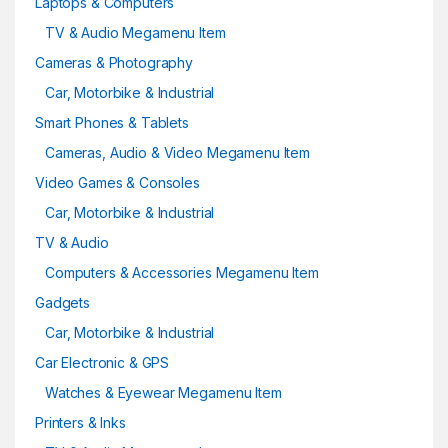
Laptops & Computers
TV & Audio Megamenu Item
Cameras & Photography
Car, Motorbike & Industrial
Smart Phones & Tablets
Cameras, Audio & Video Megamenu Item
Video Games & Consoles
Car, Motorbike & Industrial
TV & Audio
Computers & Accessories Megamenu Item
Gadgets
Car, Motorbike & Industrial
Car Electronic & GPS
Watches & Eyewear Megamenu Item
Printers & Inks