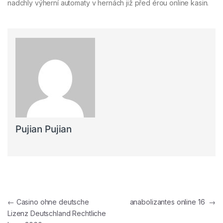
nadchly výherní automaty v hernách již před érou online kasin.
Pujian Pujian
Post navigation
←
Casino ohne deutsche
anabolizantes online 16
→
Lizenz Deutschland Rechtliche