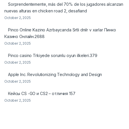
Sorprendentemente, más del 70% de los jugadores alcanzan
nuevas alturas en chicken road 2, desafiand
October 2, 2025
Pinco Online Kazino Azrbaycanda Srtli dnilr v xarlar Пинко
Казино Онлайн.2688
October 2, 2025
Pinco casino Trkiyede sorumlu oyun ilkeleri.379
October 2, 2025
Apple Inc. Revolutionizing Technology and Design
October 2, 2025
Кейсы CS -GO и CS2 – отличия 157
October 2, 2025