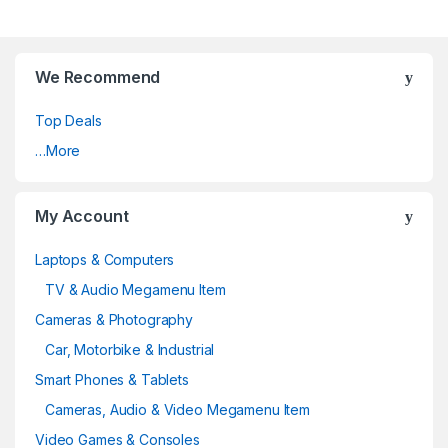
We Recommend
Top Deals
…More
My Account
Laptops & Computers
TV & Audio Megamenu Item
Cameras & Photography
Car, Motorbike & Industrial
Smart Phones & Tablets
Cameras, Audio & Video Megamenu Item
Video Games & Consoles