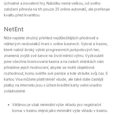
úchvatné a inovativní hry. Nabídku nemá velkou, od svého
založení přinesla na trh pouze 25 online automatů, ale preferuje
kvalitu před kvantitou.
NetEnt
Níže najdete stručný přehled nejdůležitějších předností a
některých nedostatků hraní v online kasinech. Vybrat si kasino,
které nabízí široký výběr progresivních jackpotových her,
znamená zvýšit své šance na život měnící výhru. Vyzkoušeli
jsme všechna licencovaná kasina a na našich stránkách vám
přinášíme jejich hodnocení, abyste se mohli objektivně
rozhodnout, komu svěříte své peníze a kde strávíte svůj čas. S
kartou Visa můžete platit téměř všude, ale také stále častější
platby na internetu jsou s účtem kreditní karty velmi snadno
zvládnutelné.
Většinou je však minimální výše vkladu pro registrační
bonus v kasinu stejná jako minimální výše vkladu v kasinu.