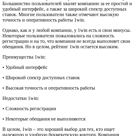
Большинство пользователей хвалят компанию за ее простой и
удобный интерфейс, а также за широкий спектр доступных
ставок. Многие пользователи также отмечают высокую
точность и оперативность работы 1win.
Однако, как и у любой компании, у 1win есть и свои минусы.
Некоторые пользователи пожаловались на сложность
регистрации и на то, что компания не всегда выполняет свои
обещания. Но в целом, рейтинг 1win остается высоким.
Преимущества 1win:
• Удобный интерфейс
• Широкий спектр доступных ставок
• Высокая точность и оперативность работы
Недостатки 1win:
• Сложность регистрации
• Некоторые обещания не выполняются
В целом, 1win – это хороший выбор для тех, кто ищет
надежную и удобную букмекерскую контору. Компания