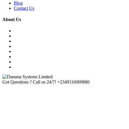
Blog
Contact Us
About Us
Got Questions ? Call us 24/7!
+2349116009880