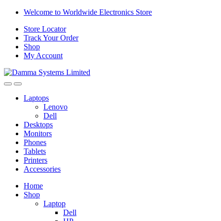
Skip
Skip
Welcome to Worldwide Electronics Store
to
to
Store Locator
navigation
content
Track Your Order
Shop
My Account
Laptops
Lenovo
Dell
Desktops
Monitors
Phones
Tablets
Printers
Accessories
Home
Shop
Laptop
Dell