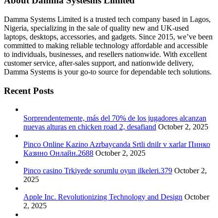
About Damma Systesms Limited
Damma Systems Limited is a trusted tech company based in Lagos,
Nigeria, specializing in the sale of quality new and UK-used
laptops, desktops, accessories, and gadgets. Since 2015, we’ve been
committed to making reliable technology affordable and accessible
to individuals, businesses, and resellers nationwide. With excellent
customer service, after-sales support, and nationwide delivery,
Damma Systems is your go-to source for dependable tech solutions.
Recent Posts
Sorprendentemente, más del 70% de los jugadores alcanzan
nuevas alturas en chicken road 2, desafiand
October 2, 2025
Pinco Online Kazino Azrbaycanda Srtli dnilr v xarlar Пинко
Казино Онлайн.2688
October 2, 2025
Pinco casino Trkiyede sorumlu oyun ilkeleri.379
October 2,
2025
Apple Inc. Revolutionizing Technology and Design
October
2, 2025