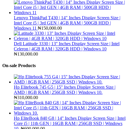
Lenovo ThinkPad T430 | 14" Inches Display Screen Size |
Intel Core i5 | 3rd GEN | 4GB RAM | 500GB HDD |
Windows 11
₦
150,000.00
Dell Latitude 3330 | 13'' Inches Display Screen Size | Intel
Celeron | 4GB RAM | 320GB HDD | Windows 10
₦
130,000.00
On-sale Products
Hp Elitebook 745 G5 | 15'' Inches Display Screen Size |
AMD | 8GB RAM | 256GB SSD | Windows 10.
₦
310,000.00
Hp EliteBook 840 G8 | 14'' Inches Display Screen Size | Intel
Core i5 | 11th GEN | 16GB RAM | 256GB SSD | Windows
10.
₦
600,000.00