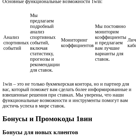
Основные функциональные возможности 1win:
Мы
предлагаем
подробный
Мы постоянно
анализ
мониторим
Анализ
спортивных
коэффициенты
Мониторинг
Ли
спортивных
событий,
и предлагаем
коэффициентов
каб
событий
включая
вам лучшие
статистику,
варианты для
прогнозы и
ставок.
рекомендации
для ставок.
1win – это не только букмекерская контора, но и партнер для
вас, который поможет вам сделать более информированные и
взвешенные решения при ставках. Мы уверены, что наши
функциональные возможности и инструменты помогут вам
достичь успеха в мире ставок.
Бонусы и Промокоды 1вин
Бонусы для новых клиентов