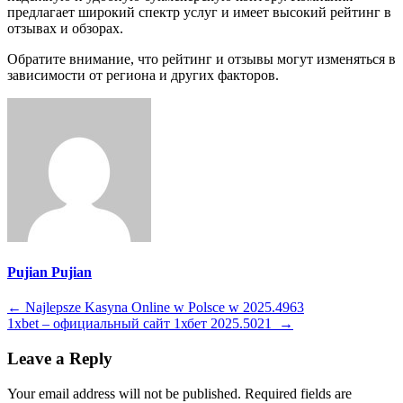
предлагает широкий спектр услуг и имеет высокий рейтинг в
отзывах и обзорах.
Обратите внимание, что рейтинг и отзывы могут изменяться в
зависимости от региона и других факторов.
Pujian Pujian
Post
←
Najlepsze Kasyna Online w Polsce w 2025.4963
1xbet – официальный сайт 1хбет 2025.5021
→
navigation
Leave a Reply
Your email address will not be published.
Required fields are