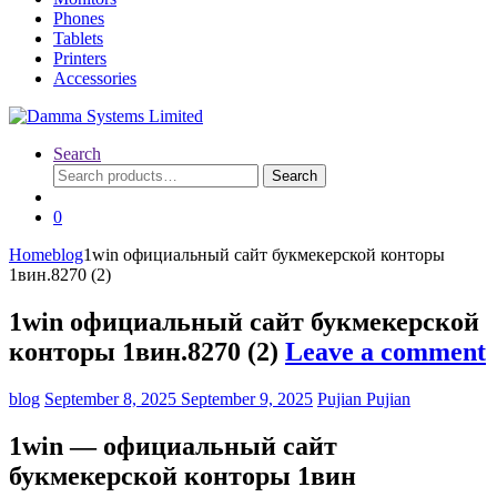
Phones
Tablets
Printers
Accessories
Search
Search
Search
for:
0
Home
blog
1win официальный сайт букмекерской конторы
1вин.8270 (2)
1win официальный сайт букмекерской
конторы 1вин.8270 (2)
Leave a comment
blog
September 8, 2025
September 9, 2025
Pujian Pujian
1win — официальный сайт
букмекерской конторы 1вин