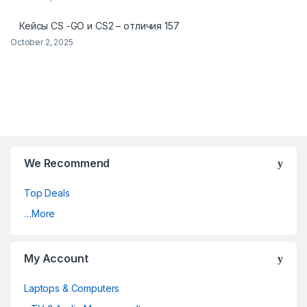
Кейсы CS -GO и CS2 – отличия 157
October 2, 2025
We Recommend
Top Deals
…More
My Account
Laptops & Computers