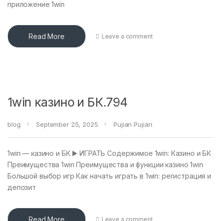
приложение 1win
Read More
Leave a comment
1win казино и БК.794
blog
September 25, 2025
Pujian Pujian
1win — казино и БК ▶️ ИГРАТЬ Содержимое 1win: Казино и БК
Преимущества 1win Преимущества и функции казино 1win
Большой выбор игр Как начать играть в 1win: регистрация и
депозит
Read More
Leave a comment