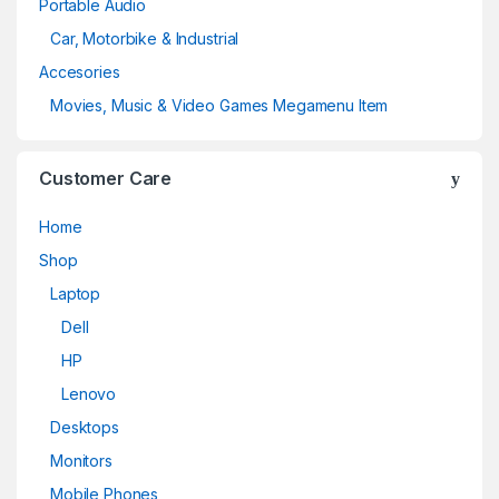
Portable Audio
Car, Motorbike & Industrial
Accesories
Movies, Music & Video Games Megamenu Item
Customer Care
Home
Shop
Laptop
Dell
HP
Lenovo
Desktops
Monitors
Mobile Phones