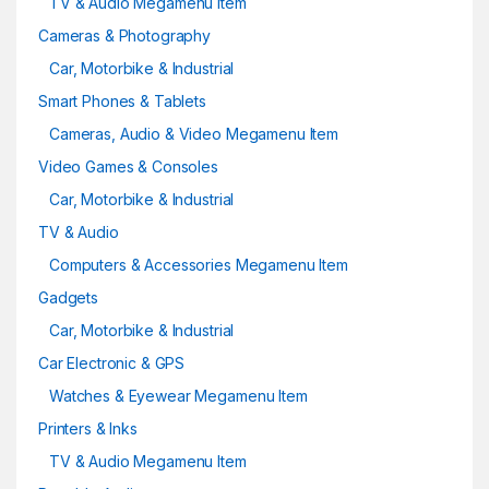
TV & Audio Megamenu Item
Cameras & Photography
Car, Motorbike & Industrial
Smart Phones & Tablets
Cameras, Audio & Video Megamenu Item
Video Games & Consoles
Car, Motorbike & Industrial
TV & Audio
Computers & Accessories Megamenu Item
Gadgets
Car, Motorbike & Industrial
Car Electronic & GPS
Watches & Eyewear Megamenu Item
Printers & Inks
TV & Audio Megamenu Item