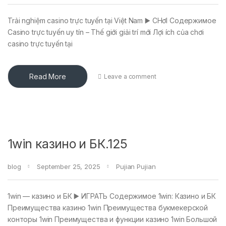
Trải nghiệm casino trực tuyến tại Việt Nam ▶️ CHơI Содержимое
Casino trực tuyến uy tín – Thế giới giải trí mới Лợi ích của chơi
casino trực tuyến tại
Read More
Leave a comment
1win казино и БК.125
blog
September 25, 2025
Pujian Pujian
1win — казино и БК ▶️ ИГРАТЬ Содержимое 1win: Казино и БК
Преимущества казино 1win Преимущества букмекерской
конторы 1win Преимущества и функции казино 1win Большой