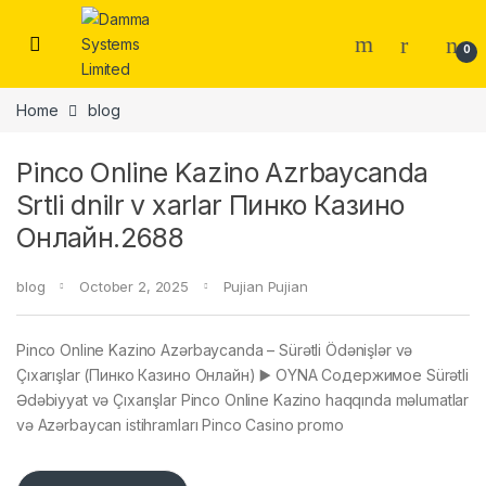
Skip to navigation
Skip to content
0
Home
blog
Pinco Online Kazino Azrbaycanda
Srtli dnilr v xarlar Пинко Казино
Онлайн.2688
blog
October 2, 2025
Pujian Pujian
Pinco Online Kazino Azərbaycanda – Sürətli Ödənişlər və
Çıxarışlar (Пинко Казино Онлайн) ▶️ OYNA Содержимое Sürətli
Ədəbiyyat və Çıxarışlar Pinco Online Kazino haqqında məlumatlar
və Azərbaycan istihramları Pinco Casino promo