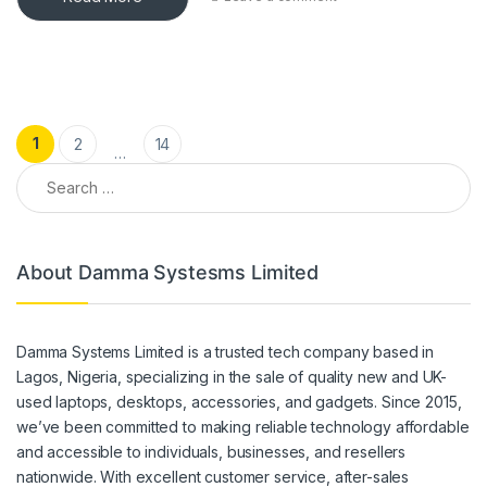
Posts pagination
1
2
14
…
Search for:
About Damma Systesms Limited
Damma Systems Limited is a trusted tech company based in
Lagos, Nigeria, specializing in the sale of quality new and UK-
used laptops, desktops, accessories, and gadgets. Since 2015,
we’ve been committed to making reliable technology affordable
and accessible to individuals, businesses, and resellers
nationwide. With excellent customer service, after-sales