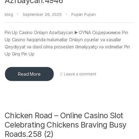
Azrbaycan.4946
blog
September 26, 2025
Pujian Pujian
Pin Up Casino Onlayn Azərbaycan ▶️ OYNA Содержимое Pin
Up Casino haqqında məlumatlar Onlayn oyunlar və xasallar
Qeydiyyat və daxil olma prosesleri Əməliyyatçı və xidmətlər Pin
Up Giriş Pin Up
Read More
Leave a comment
Chicken Road – Online Casino Slot
Celebrating Chickens Braving Busy
Roads.258 (2)