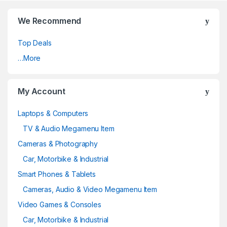
We Recommend
Top Deals
…More
My Account
Laptops & Computers
TV & Audio Megamenu Item
Cameras & Photography
Car, Motorbike & Industrial
Smart Phones & Tablets
Cameras, Audio & Video Megamenu Item
Video Games & Consoles
Car, Motorbike & Industrial