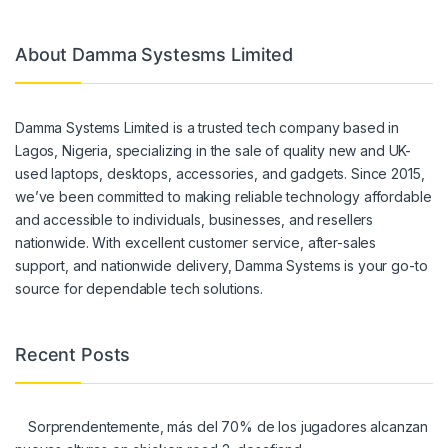
About Damma Systesms Limited
Damma Systems Limited is a trusted tech company based in
Lagos, Nigeria, specializing in the sale of quality new and UK-
used laptops, desktops, accessories, and gadgets. Since 2015,
we’ve been committed to making reliable technology affordable
and accessible to individuals, businesses, and resellers
nationwide. With excellent customer service, after-sales
support, and nationwide delivery, Damma Systems is your go-to
source for dependable tech solutions.
Recent Posts
Sorprendentemente, más del 70% de los jugadores alcanzan