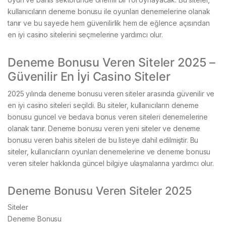
kullanıcıların deneme bonusu ile oyunları denemelerine olanak
tanır ve bu sayede hem güvenilirlik hem de eğlence açısından
en iyi casino sitelerini seçmelerine yardımcı olur.
Deneme Bonusu Veren Siteler 2025 –
Güvenilir En İyi Casino Siteler
2025 yılında deneme bonusu veren siteler arasında güvenilir ve
en iyi casino siteleri seçildi. Bu siteler, kullanıcıların deneme
bonusu guncel ve bedava bonus veren siteleri denemelerine
olanak tanır. Deneme bonusu veren yeni siteler ve deneme
bonusu veren bahis siteleri de bu listeye dahil edilmiştir. Bu
siteler, kullanıcıların oyunları denemelerine ve deneme bonusu
veren siteler hakkında güncel bilgiye ulaşmalarına yardımcı olur.
Deneme Bonusu Veren Siteler 2025
Siteler
Deneme Bonusu