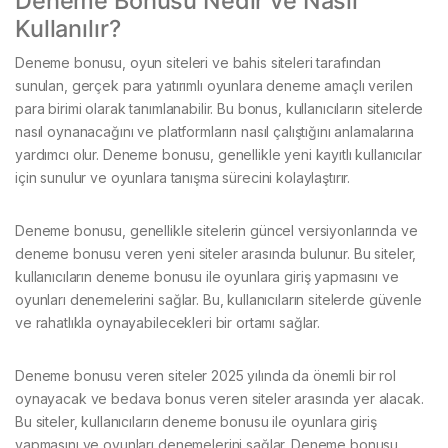
Deneme Bonusu Nedir ve Nasıl
Kullanılır?
Deneme bonusu, oyun siteleri ve bahis siteleri tarafından
sunulan, gerçek para yatırımlı oyunlara deneme amaçlı verilen
para birimi olarak tanımlanabilir. Bu bonus, kullanıcıların sitelerde
nasıl oynanacağını ve platformların nasıl çalıştığını anlamalarına
yardımcı olur. Deneme bonusu, genellikle yeni kayıtlı kullanıcılar
için sunulur ve oyunlara tanışma sürecini kolaylaştırır.
Deneme bonusu, genellikle sitelerin güncel versiyonlarında ve
deneme bonusu veren yeni siteler arasında bulunur. Bu siteler,
kullanıcıların deneme bonusu ile oyunlara giriş yapmasını ve
oyunları denemelerini sağlar. Bu, kullanıcıların sitelerde güvenle
ve rahatlıkla oynayabilecekleri bir ortamı sağlar.
Deneme bonusu veren siteler 2025 yılında da önemli bir rol
oynayacak ve bedava bonus veren siteler arasında yer alacak.
Bu siteler, kullanıcıların deneme bonusu ile oyunlara giriş
yapmasını ve oyunları denemelerini sağlar. Deneme bonusu