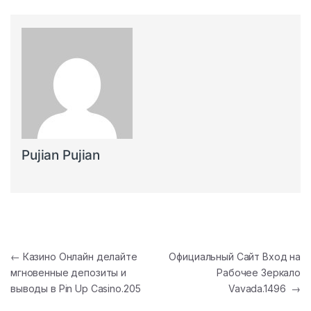
Pujian Pujian
Post navigation
←
Казино Онлайн делайте
Официальный Сайт Вход на
мгновенные депозиты и
Рабочее Зеркало
выводы в Pin Up Casino.205
Vavada.1496
→