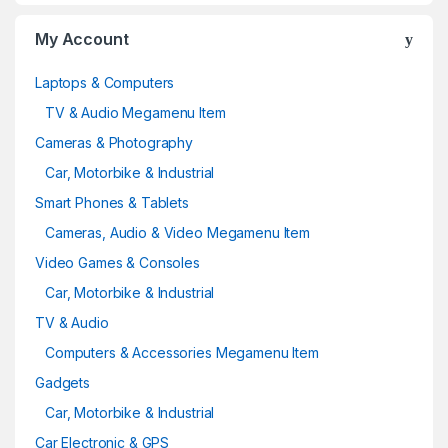
My Account
Laptops & Computers
TV & Audio Megamenu Item
Cameras & Photography
Car, Motorbike & Industrial
Smart Phones & Tablets
Cameras, Audio & Video Megamenu Item
Video Games & Consoles
Car, Motorbike & Industrial
TV & Audio
Computers & Accessories Megamenu Item
Gadgets
Car, Motorbike & Industrial
Car Electronic & GPS