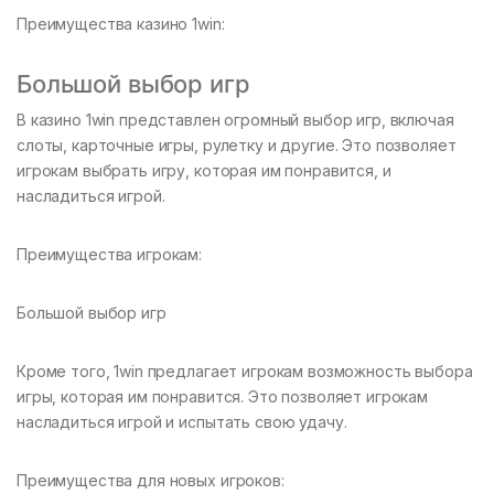
Преимущества казино 1win:
Большой выбор игр
В казино 1win представлен огромный выбор игр, включая
слоты, карточные игры, рулетку и другие. Это позволяет
игрокам выбрать игру, которая им понравится, и
насладиться игрой.
Преимущества игрокам:
Большой выбор игр
Кроме того, 1win предлагает игрокам возможность выбора
игры, которая им понравится. Это позволяет игрокам
насладиться игрой и испытать свою удачу.
Преимущества для новых игроков: