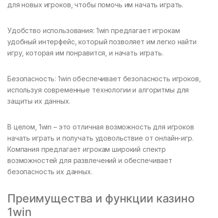
для новых игроков, чтобы помочь им начать играть.
Удобство использования: 1win предлагает игрокам
удобный интерфейс, который позволяет им легко найти
игру, которая им понравится, и начать играть.
Безопасность: 1win обеспечивает безопасность игроков,
используя современные технологии и алгоритмы для
защиты их данных.
В целом, 1win – это отличная возможность для игроков
начать играть и получать удовольствие от онлайн-игр.
Компания предлагает игрокам широкий спектр
возможностей для развлечений и обеспечивает
безопасность их данных.
Преимущества и функции казино
1win