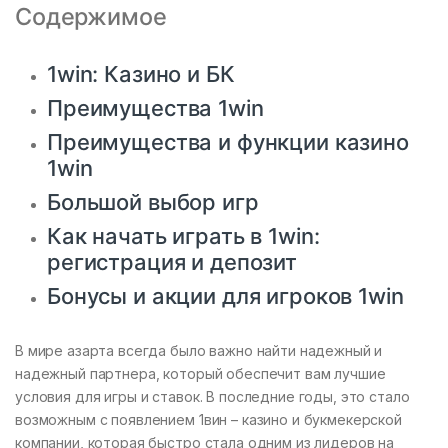
Содержимое
1win: Казино и БК
Преимущества 1win
Преимущества и функции казино
1win
Большой выбор игр
Как начать играть в 1win:
регистрация и депозит
Бонусы и акции для игроков 1win
В мире азарта всегда было важно найти надежный и
надежный партнера, который обеспечит вам лучшие
условия для игры и ставок. В последние годы, это стало
возможным с появлением 1вин – казино и букмекерской
компании, которая быстро стала одним из лидеров на