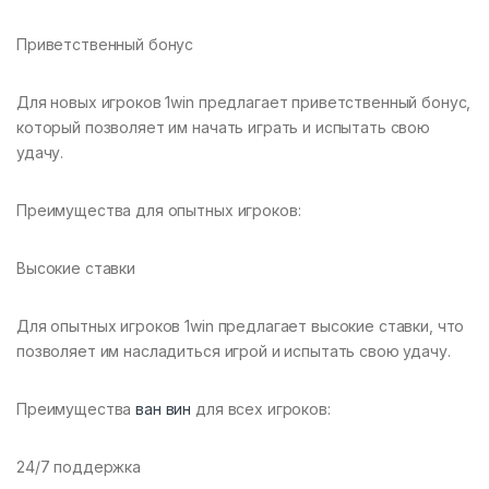
Приветственный бонус
Для новых игроков 1win предлагает приветственный бонус,
который позволяет им начать играть и испытать свою
удачу.
Преимущества для опытных игроков:
Высокие ставки
Для опытных игроков 1win предлагает высокие ставки, что
позволяет им насладиться игрой и испытать свою удачу.
Преимущества
ван вин
для всех игроков:
24/7 поддержка