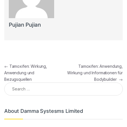
Pujian Pujian
Post navigation
←
Tamoxifen: Wirkung,
Tamoxifen: Anwendung,
Anwendung und
Wirkung und Informationen für
Bezugsquellen
Bodybuilder
→
Search for:
About Damma Systesms Limited