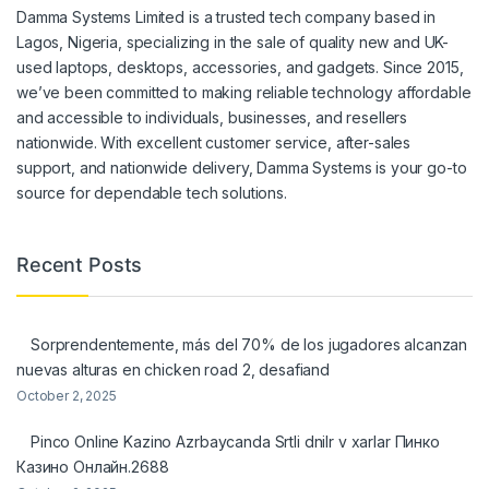
Damma Systems Limited is a trusted tech company based in
Lagos, Nigeria, specializing in the sale of quality new and UK-
used laptops, desktops, accessories, and gadgets. Since 2015,
we’ve been committed to making reliable technology affordable
and accessible to individuals, businesses, and resellers
nationwide. With excellent customer service, after-sales
support, and nationwide delivery, Damma Systems is your go-to
source for dependable tech solutions.
Recent Posts
Sorprendentemente, más del 70% de los jugadores alcanzan
nuevas alturas en chicken road 2, desafiand
October 2, 2025
Pinco Online Kazino Azrbaycanda Srtli dnilr v xarlar Пинко
Казино Онлайн.2688