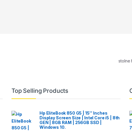
stolne
Top Selling Products
Hp EliteBook 850 G5 | 15'' Inches
Display Screen Size | Intel Core i5 | 8th
GEN | 8GB RAM | 256GB SSD |
Windows 10.