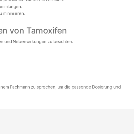
sammlungen.
u minimieren.
en von Tamoxifen
iken und Nebenwirkungen zu beachten:
r einem Fachmann zu sprechen, um die passende Dosierung und