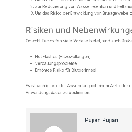
Zur Reduzierung von Wasserretention und Fettan
Um das Risiko der Entwicklung von Brustgewebe z
Risiken und Nebenwirkung
Obwohl Tamoxifen viele Vorteile bietet, sind auch Ris
Hot Flashes (Hitzewallungen)
Verdauungsprobleme
Erhöhtes Risiko für Blutgerinnsel
Es ist wichtig, vor der Anwendung mit einem Arzt ode
Anwendungsdauer zu bestimmen.
Pujian Pujian