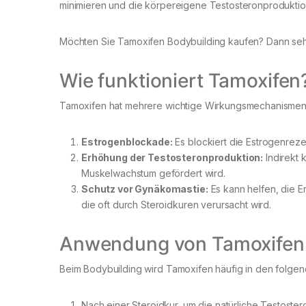
minimieren und die körpereigene Testosteronproduktion
Möchten Sie Tamoxifen Bodybuilding kaufen? Dann sehe
Wie funktioniert Tamoxifen
Tamoxifen hat mehrere wichtige Wirkungsmechanismen
Estrogenblockade:
Es blockiert die Estrogenrez
Erhöhung der Testosteronproduktion:
Indirekt 
Muskelwachstum gefördert wird.
Schutz vor Gynäkomastie:
Es kann helfen, die 
die oft durch Steroidkuren verursacht wird.
Anwendung von Tamoxifen 
Beim Bodybuilding wird Tamoxifen häufig in den folgend
Nach einer Steroidkur, um die natürliche Testoste