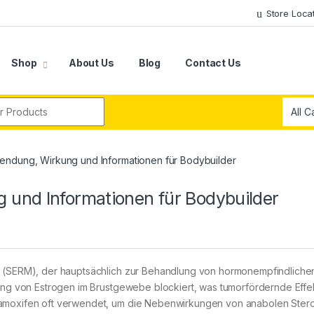
Store Loca
Shop
About Us
Blog
Contact Us
r:
endung, Wirkung und Informationen für Bodybuilder
 und Informationen für Bodybuilder
or (SERM), der hauptsächlich zur Behandlung von hormonempfindlich
kung von Estrogen im Brustgewebe blockiert, was tumorfördernde Effe
Tamoxifen oft verwendet, um die Nebenwirkungen von anabolen Ster