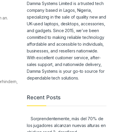
Damma Systems Limited is a trusted tech
company based in Lagos, Nigeria,
specializing in the sale of quality new and
 an.
UK-used laptops, desktops, accessories,
and gadgets. Since 2015, we’ve been
committed to making reliable technology
affordable and accessible to individuals,
businesses, and resellers nationwide.
With excellent customer service, after-
sales support, and nationwide delivery,
Damma Systems is your go-to source for
dependable tech solutions.
rhindern,
Recent Posts
Sorprendentemente, más del 70% de
los jugadores alcanzan nuevas alturas en