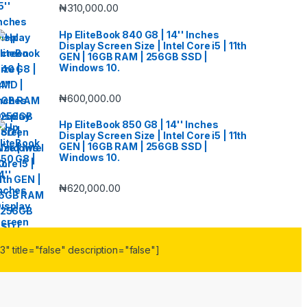
₦
310,000.00
Hp EliteBook 840 G8 | 14'' Inches
Display Screen Size | Intel Core i5 | 11th
GEN | 16GB RAM | 256GB SSD |
Windows 10.
₦
600,000.00
Hp EliteBook 850 G8 | 14'' Inches
Display Screen Size | Intel Core i5 | 11th
GEN | 16GB RAM | 256GB SSD |
Windows 10.
₦
620,000.00
" title="false" description="false"]