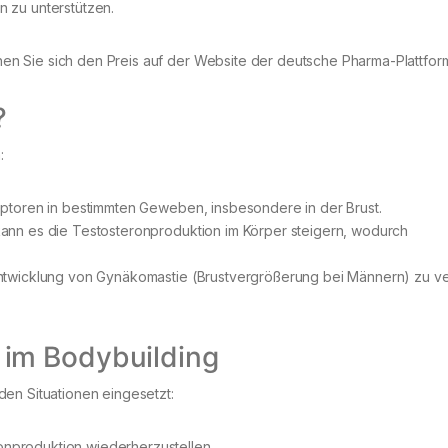
 zu unterstützen.
n Sie sich den Preis auf der Website der deutsche Pharma-Plattform
?
:
eptoren in bestimmten Geweben, insbesondere in der Brust.
kann es die Testosteronproduktion im Körper steigern, wodurch
Entwicklung von Gynäkomastie (Brustvergrößerung bei Männern) zu ve
im Bodybuilding
en Situationen eingesetzt:
ronproduktion wiederherzustellen.