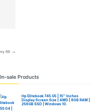
 hry 99
→
On-sale Products
Hp Elitebook 745 G5 | 15'' Inches
Display Screen Size | AMD | 8GB RAM |
256GB SSD | Windows 10.